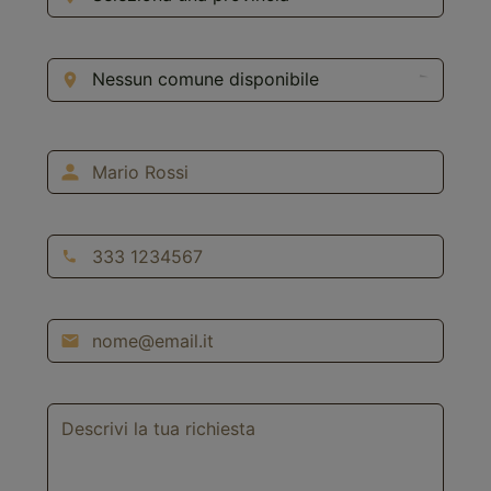
Comune di Riferimento *
Nominativo *
Telefono *
Email *
Messaggio *