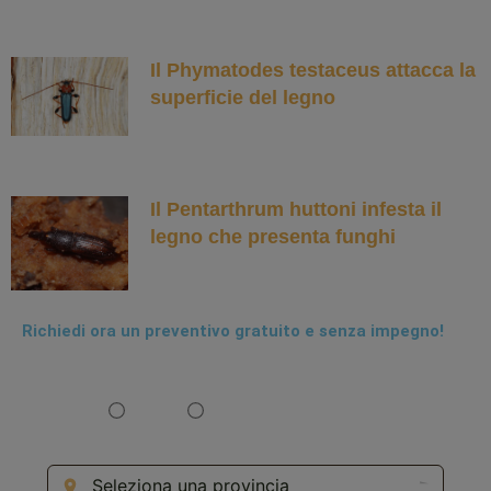
Il Phymatodes testaceus attacca la
superficie del legno
Il Pentarthrum huttoni infesta il
legno che presenta funghi
Richiedi ora un preventivo gratuito e senza impegno!
Sono:
Privato
Azienda
Dove richiedi il servizio? *