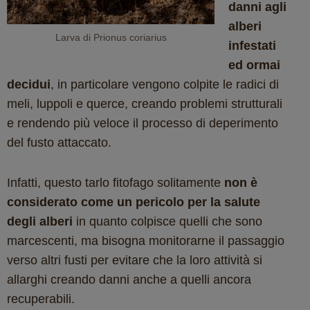
danni agli
alberi
Larva di Prionus coriarius
infestati
ed ormai
decidui
, in particolare vengono colpite le radici di
meli, luppoli e querce, creando problemi strutturali
e rendendo più veloce il processo di deperimento
del fusto attaccato.
Infatti, questo tarlo fitofago solitamente
non è
considerato come un pericolo per la salute
degli alberi
in quanto colpisce quelli che sono
marcescenti, ma bisogna monitorarne il passaggio
verso altri fusti per evitare che la loro attività si
allarghi creando danni anche a quelli ancora
recuperabili.