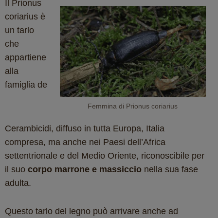
Il Prionus
coriarius è
un tarlo
che
appartiene
alla
famiglia de
Femmina di Prionus coriarius
Cerambicidi, diffuso in tutta Europa, Italia
compresa, ma anche nei Paesi dell’Africa
settentrionale e del Medio Oriente, riconoscibile per
il suo
corpo marrone e massiccio
nella sua fase
adulta.
Questo tarlo del legno può arrivare anche ad