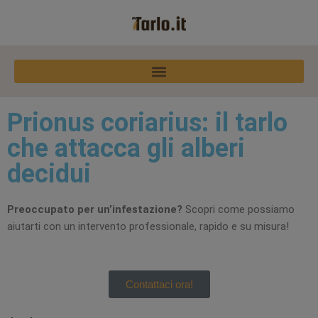
Vai
al
contenuto
Prionus coriarius: il tarlo
che attacca gli alberi
decidui
Preoccupato per un’infestazione?
Scopri come possiamo
aiutarti con un intervento professionale, rapido e su misura!
Contattaci ora!