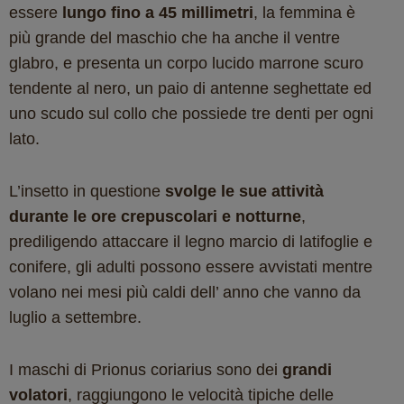
essere
lungo fino a 45 millimetri
, la femmina è
più grande del maschio che ha anche il ventre
glabro, e presenta un corpo lucido marrone scuro
tendente al nero, un paio di antenne seghettate ed
uno scudo sul collo che possiede tre denti per ogni
lato.
L’insetto in questione
svolge le sue attività
durante le ore crepuscolari e notturne
,
prediligendo attaccare il legno marcio di latifoglie e
conifere, gli adulti possono essere avvistati mentre
volano nei mesi più caldi dell’ anno che vanno da
luglio a settembre.
I maschi di Prionus coriarius sono dei
grandi
volatori
, raggiungono le velocità tipiche delle