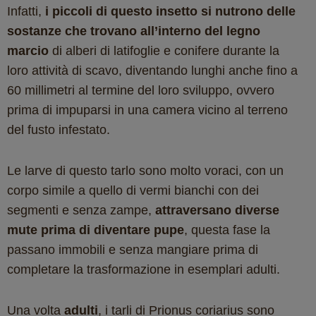
Infatti,
i piccoli di questo insetto si nutrono delle
sostanze che trovano all’interno del legno
marcio
di alberi di latifoglie e conifere durante la
loro attività di scavo, diventando lunghi anche fino a
60 millimetri al termine del loro sviluppo, ovvero
prima di impuparsi in una camera vicino al terreno
del fusto infestato.
Le larve di questo tarlo sono molto voraci, con un
corpo simile a quello di vermi bianchi con dei
segmenti e senza zampe,
attraversano diverse
mute prima di diventare pupe
, questa fase la
passano immobili e senza mangiare prima di
completare la trasformazione in esemplari adulti.
Una volta
adulti
, i tarli di Prionus coriarius sono