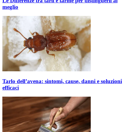
Le Differenze tra tarli e tarme per distinguerli al
meglio
Tarlo dell’avena: sintomi, cause, danni e soluzioni
efficaci