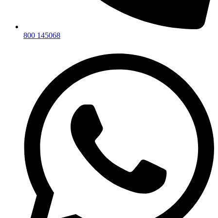
800 145068