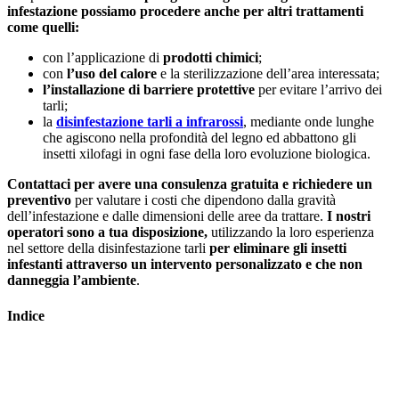
infestazione possiamo procedere anche per altri trattamenti
come quelli:
con l’applicazione di
prodotti chimici
;
con
l’uso del calore
e la sterilizzazione dell’area interessata;
l’installazione di barriere protettive
per evitare l’arrivo dei
tarli;
la
disinfestazione tarli a infrarossi
, mediante onde lunghe
che agiscono nella profondità del legno ed abbattono gli
insetti xilofagi in ogni fase della loro evoluzione biologica.
Contattaci per avere una consulenza gratuita e richiedere un
preventivo
per valutare i costi che dipendono dalla gravità
dell’infestazione e dalle dimensioni delle aree da trattare.
I nostri
operatori sono a tua disposizione,
utilizzando la loro esperienza
nel settore della disinfestazione tarli
per eliminare gli insetti
infestanti attraverso un intervento personalizzato e che non
danneggia l’ambiente
.
Indice