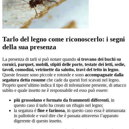
Tarlo del legno come riconoscerlo: i segni
della sua presenza
La presenza di tarli si può notare quando
si trovano dei buchi su
cornici, parquet, mobili, stipiti delle porte, testate dei letti, sedie,
tavoli, comodini, vetrinette da salotto, travi del tetto in legno
.
Queste fessure sono piccole e rotonde e sono
accompagnate dalla
segatura detta rosume
che cade da questi fori scavati nel legno.
Proprio quest’ultimo indica il tipo di infestazione presente, di attacco
subìto e quale insetto ne è responsabile ed esso può essere:
più grossolano e formato da frammenti differenti
, in
questo caso il tarlo ha creato un rifugio nel legno;
la segatura è
fine e farinosa
, in questo caso essa è ammassata
in pallottole e vuol dire che è passata attraverso l’apparato
digerente di questo insetto.