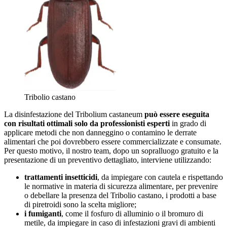
Tribolio castano
La disinfestazione del Tribolium castaneum
può essere eseguita
con risultati ottimali solo da professionisti esperti
in grado di
applicare metodi che non danneggino o contamino le derrate
alimentari che poi dovrebbero essere commercializzate e consumate.
Per questo motivo, il nostro team, dopo un sopralluogo gratuito e la
presentazione di un preventivo dettagliato, interviene utilizzando:
trattamenti insetticidi
, da impiegare con cautela e rispettando
le normative in materia di sicurezza alimentare, per prevenire
o debellare la presenza del Tribolio castano, i prodotti a base
di piretroidi sono la scelta migliore;
i fumiganti
, come il fosfuro di alluminio o il bromuro di
metile, da impiegare in caso di infestazioni gravi di ambienti