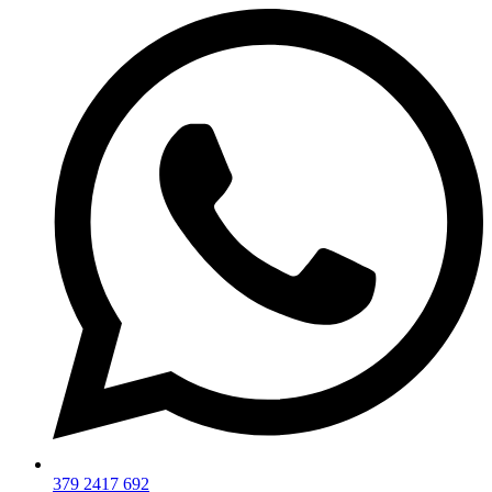
379 2417 692