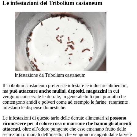
Le infestazioni del Tribolium castaneum
Infestazione da Tribolium castaneum
Il Tribolium castaneum preferisce infestare le industrie alimentari,
ma
può attaccare anche mulini, depositi, magazzini
in cui
vengono conservate le derrate, in generale tutti quei prodotti che
contengono amidi e polveri come ad esempio le farine, raramente
infestano le dispense domestiche.
Le infestazioni di questo tarlo delle derrate alimentari
si possono
riconoscere per il colore rosa o marrone che hanno gli alimenti
attaccati
, oltre all’odore pungente che esse emanano frutto delle
secrezioni ormonali dell’insetto, che vengono mangiati dalle larve e