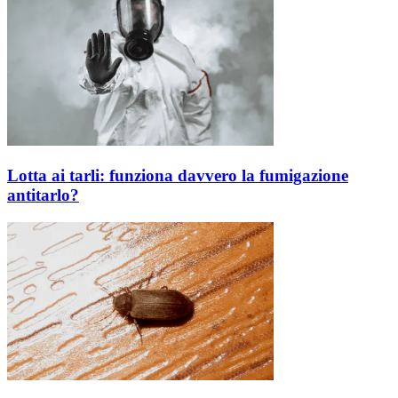
Lotta ai tarli: funziona davvero la fumigazione
antitarlo?