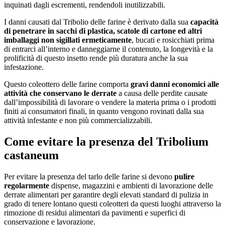
inquinati dagli escrementi, rendendoli inutilizzabili.
I danni causati dal Tribolio delle farine è derivato dalla sua
capacità
di penetrare in sacchi di plastica, scatole di cartone ed altri
imballaggi non sigillati ermeticamente
, bucati e rosicchiati prima
di entrarci all’interno e danneggiarne il contenuto, la longevità e la
prolificità di questo insetto rende più duratura anche la sua
infestazione.
Questo coleottero delle farine comporta
gravi danni economici alle
attività che conservano le derrate
a causa delle perdite causate
dall’impossibilità di lavorare o vendere la materia prima o i prodotti
finiti ai consumatori finali, in quanto vengono rovinati dalla sua
attività infestante e non più commercializzabili.
Come evitare la presenza del Tribolium
castaneum
Per evitare la presenza del tarlo delle farine si devono
pulire
regolarmente
dispense, magazzini e ambienti di lavorazione delle
derrate alimentari per garantire degli elevati standard di pulizia in
grado di tenere lontano questi coleotteri da questi luoghi attraverso la
rimozione di residui alimentari da pavimenti e superfici di
conservazione e lavorazione.