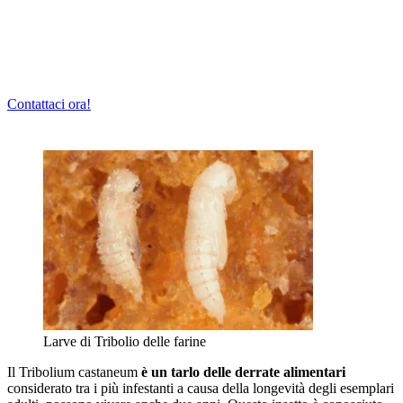
Contattaci ora!
Larve di Tribolio delle farine
Il Tribolium castaneum
è un tarlo delle derrate alimentari
considerato tra i più infestanti a causa della longevità degli esemplari