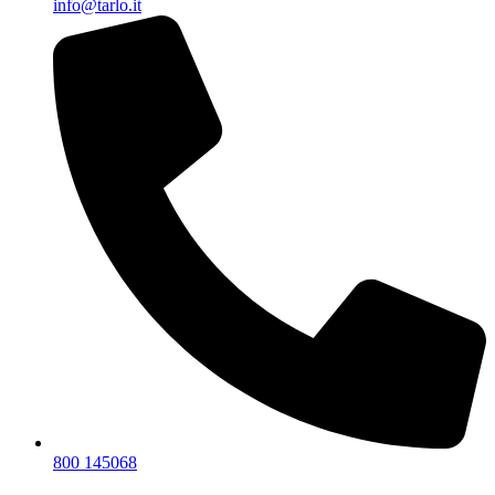
info@tarlo.it
800 145068