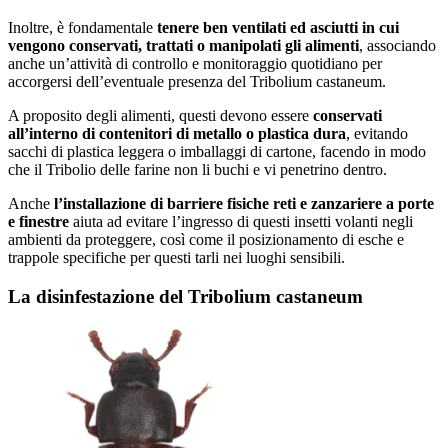
Inoltre, è fondamentale
tenere ben ventilati ed asciutti in cui
vengono conservati, trattati o manipolati gli alimenti
, associando
anche un’attività di controllo e monitoraggio quotidiano per
accorgersi dell’eventuale presenza del Tribolium castaneum.
A proposito degli alimenti, questi devono essere
conservati
all’interno di contenitori di metallo o plastica dura
, evitando
sacchi di plastica leggera o imballaggi di cartone, facendo in modo
che il Tribolio delle farine non li buchi e vi penetrino dentro.
Anche
l’installazione di barriere fisiche reti e zanzariere a porte
e finestre
aiuta ad evitare l’ingresso di questi insetti volanti negli
ambienti da proteggere, così come il posizionamento di esche e
trappole specifiche per questi tarli nei luoghi sensibili.
La disinfestazione del Tribolium castaneum