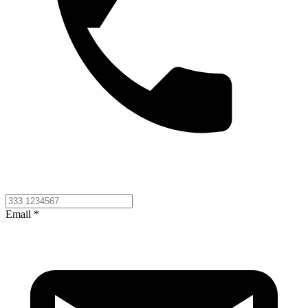
Email *